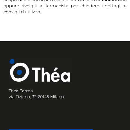
oppure rivolgiti al farmacista per chiedere i dettagli e
consigli d'utilizzo.
Thea Farma
via Tiziano, 32 20145 Milano