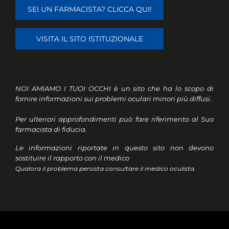
SEI UN FARMACISTA? CLICCA QUI!
VISITA IL SITO ISTITUZIONALE
NOI AMIAMO I TUOI OCCHI è un sito che ha lo scopo di
fornire informazioni sui problemi oculari minori più diffusi.
Per ulteriori approfondimenti può fare riferimento al Suo
farmacista di fiducia.
Le informazioni riportate in questo sito non devono
sostituire il rapporto con il medico
Qualora il problema persista consultare il medico oculista.