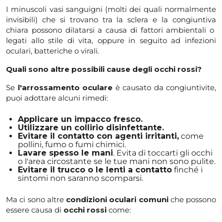
I minuscoli vasi sanguigni (molti dei quali normalmente
invisibili) che si trovano tra la sclera e la congiuntiva
chiara possono dilatarsi a causa di fattori ambientali o
legati allo stile di vita, oppure in seguito ad infezioni
oculari, batteriche o virali.
Quali sono altre possibili cause degli occhi rossi?
Se
l'arrossamento oculare
è causato da congiuntivite,
puoi adottare alcuni rimedi:
Applicare un impacco fresco.
Utilizzare un collirio disinfettante.
Evitare il contatto con agenti irritanti,
come
pollini, fumo o fumi chimici.
Lavare spesso le mani
. Evita di toccarti gli occhi
o l'area circostante se le tue mani non sono pulite.
Evitare il trucco o le lenti a contatto
finché i
sintomi non saranno scomparsi.
Ma ci sono altre
condizioni oculari comuni
che possono
essere causa di
occhi rossi
come: