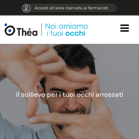
Accedi all'area riservata ai farmacisti
LOGO
il sollievo per i tuoi occhi arrossati